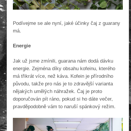
Podívejme se ale nyní, jaké účinky čaj z guarany
má.
Energie
Jak už jsme zmínili, guarana nám dodá dávku
energie. Zejména díky obsahu kofeinu, kterého
má třikrát více, než káva. Kofein je přírodního
původu, takže pro nás je to zdravější varianta
nějakých umělých náhražek. Čaj je proto
doporučován pít ráno, pokud si ho dáte večer,
pravděpodobně vám to naruší spánkový režim.