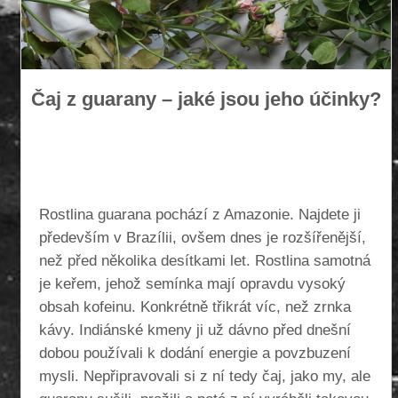
Čaj z guarany – jaké jsou jeho účinky?
Rostlina guarana pochází z Amazonie. Najdete ji
především v Brazílii, ovšem dnes je rozšířenější,
než před několika desítkami let. Rostlina samotná
je keřem, jehož semínka mají opravdu vysoký
obsah kofeinu. Konkrétně třikrát víc, než zrnka
kávy.
Indiánské kmeny ji už dávno před dnešní
dobou používali k dodání energie a povzbuzení
mysli. Nepřipravovali si z ní tedy čaj, jako my, ale