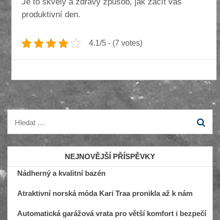
Je to skvělý a zdravý způsob, jak začít váš
produktivní den.
4.1/5 - (7 votes)
Vyhledávání
NEJNOVĚJŠÍ PŘÍSPĚVKY
Nádherný a kvalitní bazén
Atraktivní norská móda Kari Traa pronikla až k nám
Automatická garážová vrata pro větší komfort i bezpečí