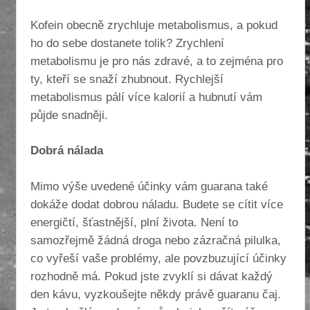
Kofein obecně zrychluje metabolismus, a pokud
ho do sebe dostanete tolik? Zrychlení
metabolismu je pro nás zdravé, a to zejména pro
ty, kteří se snaží zhubnout. Rychlejší
metabolismus pálí více kalorií a hubnutí vám
půjde snadněji.
Dobrá nálada
Mimo výše uvedené účinky vám guarana také
dokáže dodat dobrou náladu. Budete se cítit více
energičtí, šťastnější, plní života. Není to
samozřejmě žádná droga nebo zázračná pilulka,
co vyřeší vaše problémy, ale povzbuzující účinky
rozhodně má.
Pokud jste zvyklí si dávat každý
den kávu, vyzkoušejte někdy právě guaranu čaj.