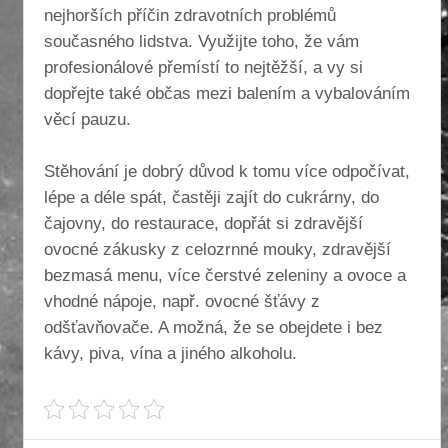
nejhorších příčin zdravotních problémů
současného lidstva. Využijte toho, že vám
profesionálové přemístí to nejtěžší, a vy si
dopřejte také občas mezi balením a vybalováním
věcí pauzu.
Stěhování je dobrý důvod k tomu více odpočívat,
lépe a déle spát, častěji zajít do cukrárny, do
čajovny, do restaurace, dopřát si zdravější
ovocné zákusky z celozrnné mouky, zdravější
bezmasá menu, více čerstvé zeleniny a ovoce a
vhodné nápoje, např. ovocné šťávy z
odšťavňovače. A možná, že se obejdete i bez
kávy, piva, vína a jiného alkoholu.