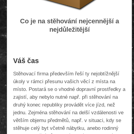
Co je na stěhování nejcennější a
nejdůležitější
Váš čas
Stěhovací firma především řeší ty nejobtížnější
úkoly v rámci přesunu vašich věcí z místa na
místo. Postará se o vhodné dopravní prostředky a
zajistí, aby nebylo nutné např. při stěhování na
druhý konec republiky provádět více jízd, než
jednu. Zejména stěhování na delší vzdálenosti ve
větším objemu předmětů, např. v situaci, kdy se
stěhuje celý byt včetně nábytku, anebo rodinný