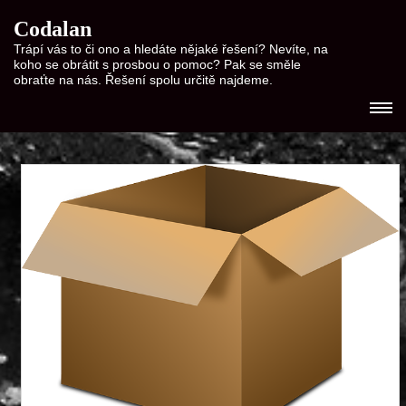
Codalan
Trápí vás to či ono a hledáte nějaké řešení? Nevíte, na
koho se obrátit s prosbou o pomoc? Pak se směle
obraťte na nás. Řešení spolu určitě najdeme.