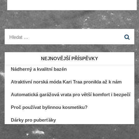
Vyhledávání
NEJNOVĚJŠÍ PŘÍSPĚVKY
Nádherný a kvalitní bazén
Atraktivní norská móda Kari Traa pronikla až k nám
Automatická garážová vrata pro větší komfort i bezpečí
Proč používat bylinnou kosmetiku?
Dárky pro puberťáky