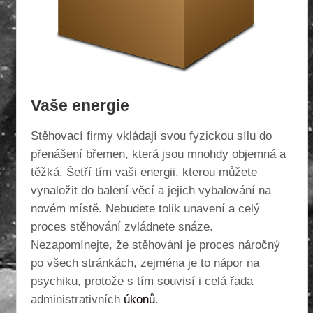
Vaše energie
Stěhovací firmy vkládají svou fyzickou sílu do
přenášení břemen, která jsou mnohdy objemná a
těžká. Šetří tím vaši energii, kterou můžete
vynaložit do balení věcí a jejich vybalování na
novém místě. Nebudete tolik unavení a celý
proces stěhování zvládnete snáze.
Nezapomínejte, že stěhování je proces náročný
po všech stránkách, zejména je to nápor na
psychiku, protože s tím souvisí i celá řada
administrativních
úkonů
.