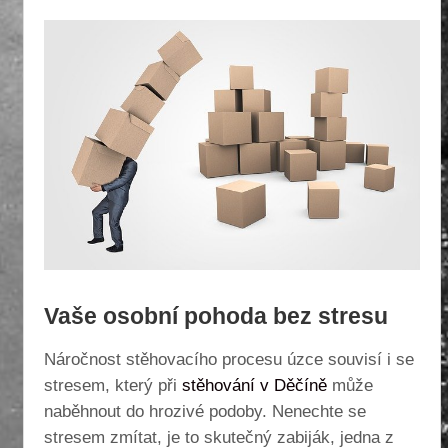
Vaše osobní pohoda bez stresu
Náročnost stěhovacího procesu úzce souvisí i se
stresem, který při
stěhování v Děčíně
může
naběhnout do hrozivé podoby. Nenechte se
stresem zmítat, je to skutečný zabiják, jedna z