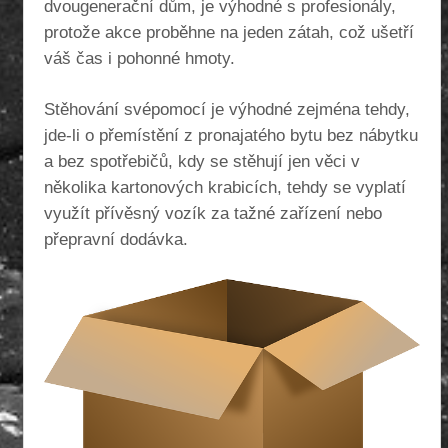
dvougenerační dům, je výhodné s profesionály,
protože akce proběhne na jeden zátah, což ušetří
váš čas i pohonné hmoty.
Stěhování svépomocí je výhodné zejména tehdy,
jde-li o přemístění z pronajatého bytu bez nábytku
a bez spotřebičů, kdy se stěhují jen věci v
několika kartonových krabicích, tehdy se vyplatí
využít přívěsný vozík za tažné zařízení nebo
přepravní dodávka.