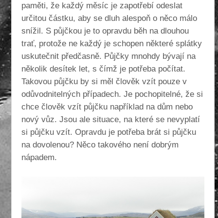
paměti, že každý měsíc je zapotřebí odeslat
určitou částku, aby se dluh alespoň o něco málo
snížil.
S půjčkou je to opravdu běh na dlouhou
trať, protože ne každý je schopen některé splátky
uskutečnit předčasně. Půjčky mnohdy bývají na
několik desítek let, s čímž je potřeba počítat.
Takovou půjčku by si měl člověk vzít pouze v
odůvodnitelných případech. Je pochopitelné, že si
chce člověk vzít půjčku například na dům nebo
nový vůz. Jsou ale situace, na které se nevyplatí
si půjčku vzít. Opravdu je potřeba brát si půjčku
na dovolenou? Něco takového není dobrým
nápadem.