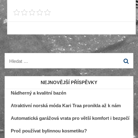
Vyhledávání
NEJNOVĚJŠÍ PŘÍSPĚVKY
Nádherný a kvalitní bazén
Atraktivní norská móda Kari Traa pronikla až k nám
Automatická garážová vrata pro větší komfort i bezpečí
Proč používat bylinnou kosmetiku?