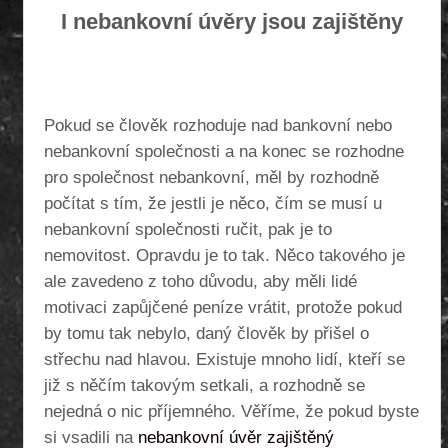
I nebankovní úvěry jsou zajištěny
Pokud se člověk rozhoduje nad bankovní nebo
nebankovní společnosti a na konec se rozhodne
pro společnost nebankovní, měl by rozhodně
počítat s tím, že jestli je něco, čím se musí u
nebankovní společnosti ručit, pak je to
nemovitost.
Opravdu je to tak. Něco takového je
ale zavedeno z toho důvodu, aby měli lidé
motivaci zapůjčené peníze vrátit, protože pokud
by tomu tak nebylo, daný člověk by přišel o
střechu nad hlavou. Existuje mnoho lidí, kteří se
již s něčím takovým setkali, a rozhodně se
nejedná o nic příjemného.
Věříme, že pokud byste
si vsadili na
nebankovní úvěr zajištěný