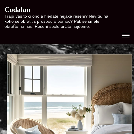
Codalan
Trápí vás to či ono a hledáte nějaké řešení? Nevíte, na
koho se obrátit s prosbou o pomoc? Pak se směle
obraťte na nás. Řešení spolu určitě najdeme.