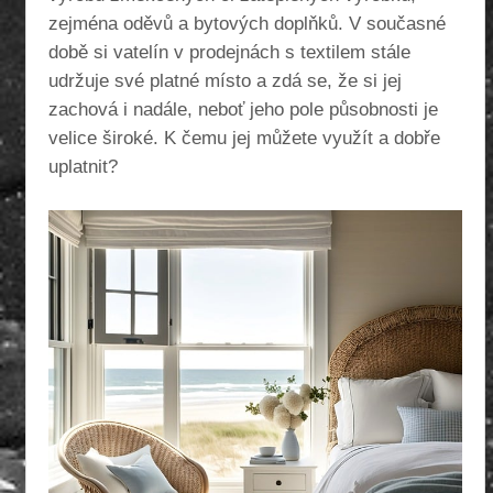
zejména oděvů a bytových doplňků. V současné
době si vatelín v prodejnách s textilem stále
udržuje své platné místo a zdá se, že si jej
zachová i nadále, neboť jeho pole působnosti je
velice široké. K čemu jej můžete využít a dobře
uplatnit?