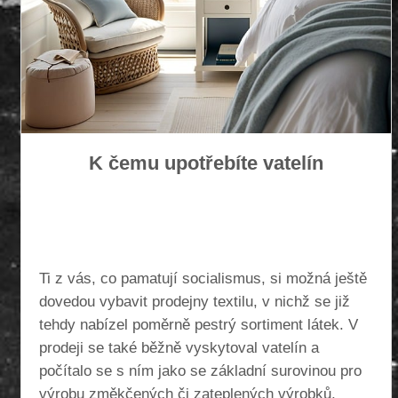
K čemu upotřebíte vatelín
Ti z vás, co pamatují socialismus, si možná ještě
dovedou vybavit prodejny textilu, v nichž se již
tehdy nabízel poměrně pestrý sortiment látek. V
prodeji se také běžně vyskytoval vatelín a
počítalo se s ním jako se základní surovinou pro
výrobu změkčených či zateplených výrobků,