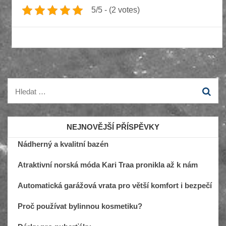
5/5 - (2 votes)
Vyhledávání
NEJNOVĚJŠÍ PŘÍSPĚVKY
Nádherný a kvalitní bazén
Atraktivní norská móda Kari Traa pronikla až k nám
Automatická garážová vrata pro větší komfort i bezpečí
Proč používat bylinnou kosmetiku?