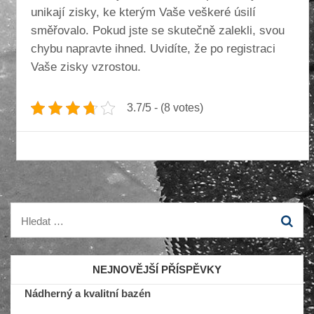
unikají zisky, ke kterým Vaše veškeré úsilí
směřovalo. Pokud jste se skutečně zalekli, svou
chybu napravte ihned. Uvidíte, že po registraci
Vaše zisky vzrostou.
3.7/5 - (8 votes)
Vyhledávání
NEJNOVĚJŠÍ PŘÍSPĚVKY
Nádherný a kvalitní bazén