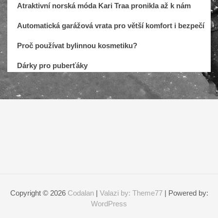
Atraktivní norská móda Kari Traa pronikla až k nám
Automatická garážová vrata pro větší komfort i bezpečí
Proč používat bylinnou kosmetiku?
Dárky pro puberťáky
Copyright © 2026
Codalan
|
Valazi by: Theme77
| Powered by:
WordPress