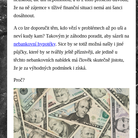
že na ně zájemce v tíživé finanční situaci nemá ani šanci
dosáhnout.
A co lze doporučit těm, kdo vězí v problémech až po uši a
neví kudy kam? Takovým je záhodno poradit, aby sázeli na
nebankovní hypotéky
. Sice by se totiž možná našly i jiné
půjčky, které by se tvářily ještě příznivěji, ale jedině u
těchto nebankovních nabídek má člověk skutečně jistotu,
že je za výhodných podmínek i získá.
Proč?