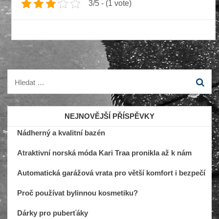
3/5 - (1 vote)
Vyhledávání
NEJNOVĚJŠÍ PŘÍSPĚVKY
Nádherný a kvalitní bazén
Atraktivní norská móda Kari Traa pronikla až k nám
Automatická garážová vrata pro větší komfort i bezpečí
Proč používat bylinnou kosmetiku?
Dárky pro puberťáky