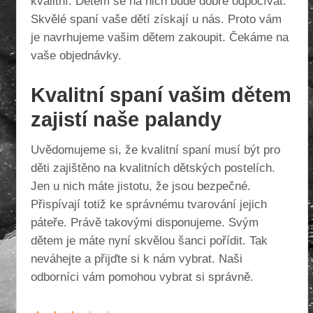
kvalitní. Dětem se na nich bude dobře odpočívat.
Skvělé spaní vaše dětí získají u nás. Proto vám
je navrhujeme vašim dětem zakoupit. Čekáme na
vaše objednávky.
Kvalitní spaní vašim dětem
zajistí naše palandy
Uvědomujeme si, že kvalitní spaní musí být pro
děti zajištěno na kvalitních dětských postelích.
Jen u nich máte jistotu, že jsou bezpečné.
Přispívají totiž ke správnému tvarování jejich
páteře. Právě takovými disponujeme. Svým
dětem je máte nyní skvělou šanci pořídit. Tak
neváhejte a přijďte si k nám vybrat. Naši
odborníci vám pomohou vybrat si správně.