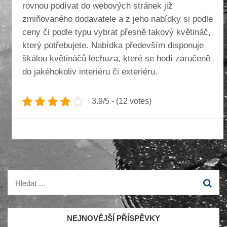
rovnou podívat do webových stránek již
zmiňovaného dodavatele a z jeho nabídky si podle
ceny či podle typu vybrat přesně takový květináč,
který potřebujete. Nabídka především disponuje
škálou květináčů lechuza, které se hodí zaručeně
do jakéhokoliv interiéru či exteriéru.
3.9/5 - (12 votes)
Vyhledávání
NEJNOVĚJŠÍ PŘÍSPĚVKY