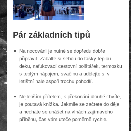
Pár základních tipů
Na nocování je nutné se dopředu dobře
připravit. Zabalte si sebou do tašky teplou
deku, nafukovací cestovní polštářek, termosku
s teplým nápojem, svačinu a udělejte si v
letištní hale aspoň trochu pohodlí.
Nejlepším přítelem, k překonání dlouhé chvíle,
je poutavá knížka. Jakmile se začtete do děje
a necháte se unášet na vlnách zajímavého
příběhu, čas vám uteče poměrně rychle.