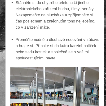
Stáhněte si do chytrého telefonu či jiného
elektronického zařízení hudbu, filmy, seriály.
Nezapomeňte na sluchátka a zpříjemněte si
čas poslechem a zhlédnutím toho nejlepšího,
co v zařízení máte.
Přeměňte nudné a dlouhavé nocování v zábavu
a hrajte si. Přibalte si do kufru karetní balíček
nebo sadu kostek a společně se s vašimi
spolucestujícími bavte.