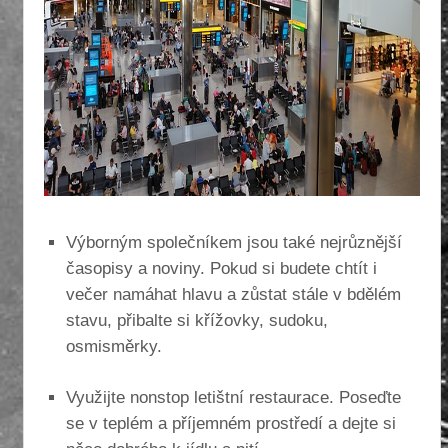
Výborným společníkem jsou také nejrůznější
časopisy a noviny. Pokud si budete chtít i
večer namáhat hlavu a zůstat stále v bdělém
stavu, přibalte si křížovky, sudoku,
osmisměrky.
Využijte nonstop letištní restaurace. Poseďte
se v teplém a příjemném prostředí a dejte si