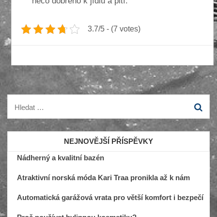
něco dobrého k jídlu a pití.
3.7/5 - (7 votes)
Vyhledávání
NEJNOVĚJŠÍ PŘÍSPĚVKY
Nádherný a kvalitní bazén
Atraktivní norská móda Kari Traa pronikla až k nám
Automatická garážová vrata pro větší komfort i bezpečí