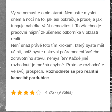
Vy se nemusíte o nic starat. Nemusíte myslet
dnem a nocí na to, jak asi pokračuje prodej a jak
funguje nabídka Vaší nemovitosti. To všechno je
pracovní náplní zkušeného odborníka v oblasti
realit.
Není snad právě toto tím krokem, který byste měl
učinit, aniž byste riskoval pošramocení Vašeho
zdravotního stavu, nemyslíte? Každé jiné
rozhodnutí je možná chybné. Proto se rozhodněte
ve svůj prospěch.
Rozhodněte se pro realitní
kancelář pardubice
.
4.2/5 - (9 votes)