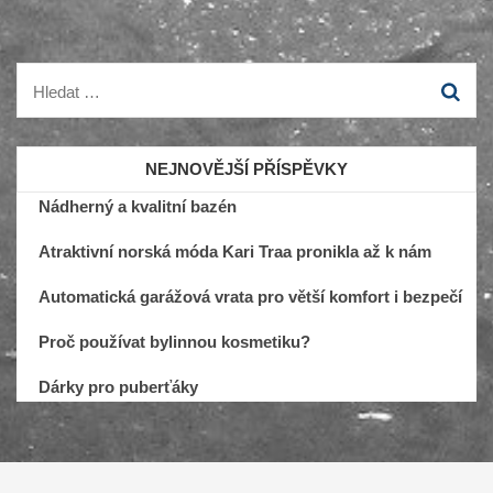
Vyhledávání
NEJNOVĚJŠÍ PŘÍSPĚVKY
Nádherný a kvalitní bazén
Atraktivní norská móda Kari Traa pronikla až k nám
Automatická garážová vrata pro větší komfort i bezpečí
Proč používat bylinnou kosmetiku?
Dárky pro puberťáky