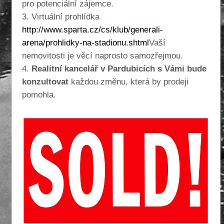
pro potenciální zájemce.
3. Virtuální prohlídka
http://www.sparta.cz/cs/klub/generali-
arena/prohlidky-na-stadionu.shtml
Vaší
nemovitosti je věcí naprosto samozřejmou.
4.
Realitní kancelář v Pardubicích s Vámi bude
konzultovat
každou změnu, která by prodeji
pomohla.